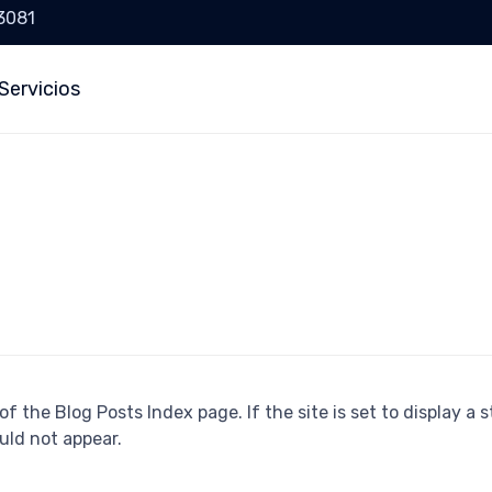
 3081
Servicios
f the Blog Posts Index page. If the site is set to display a 
uld not appear.