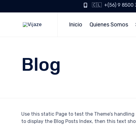
🇨🇱 +(56) 9 8500
Inicio
Quienes Somos
Blog
Use this static Page to test the Theme’s handling o
to display the Blog Posts Index, then this text sho