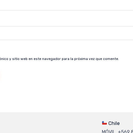
ónico y sitio web en este navegador para la próxima vez que comente.
Chile
MÓVIL +569 