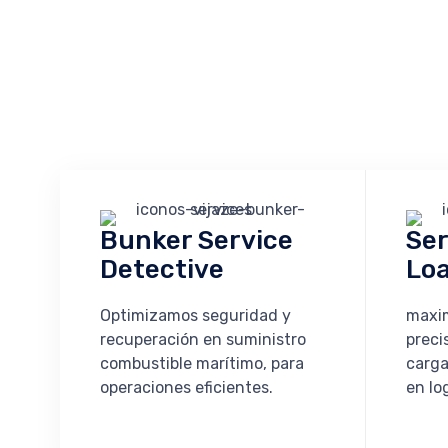
Bunker Service
Ser
Detective
Loa
Optimizamos seguridad y
maxim
recuperación en suministro
preci
combustible marítimo, para
carga
operaciones eficientes.
en lo