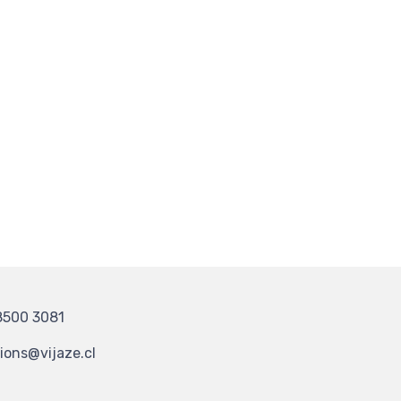
8500 3081
ons@vijaze.cl