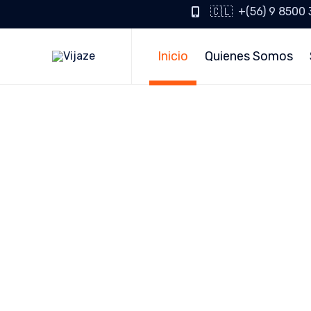
🇨🇱 +(56) 9 8500
Inicio
Quienes Somos