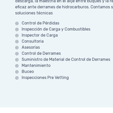
descarga, la maestría en el alije entre buques y la 
eficaz ante derrames de hidrocarburos. Contamos 
soluciones técnicas
◎ Control de Pérdidas
◎ Inspección de Carga y Combustibles
◎ Inspector de Carga
◎ Consultoria
◎ Asesorías
◎ Control de Derrames
◎ Suministro de Material de Control de Derrames
◎ Mantenimiento
◎ Buceo
◎ Inspecciones Pre Vetting