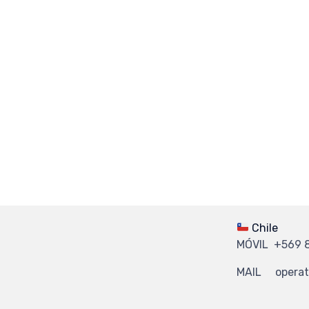
Chile
MÓVIL +569 
MAIL operati