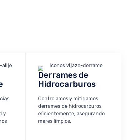
Derrames de
e
Hidrocarburos
cias
Controlamos y mitigamos
derrames de hidrocarburos
d y
eficientemente, asegurando
mos
mares limpios.