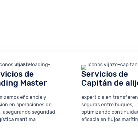
vicios de
Servicios de
ding Master
Capitán de alij
izamos eficiencia y
experticia en transferen
sión en operaciones de
seguras entre buques,
, asegurando seguridad
optimizando continuida
gística marítima
eficacia en flujos maríti